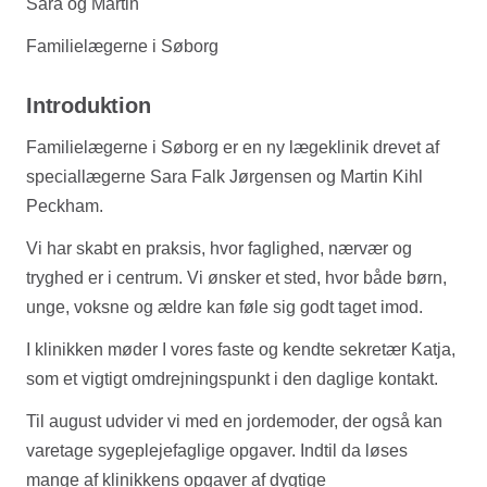
Sara og Martin
Familielægerne i Søborg
Introduktion
Familielægerne i Søborg er en ny lægeklinik drevet af
speciallægerne Sara Falk Jørgensen og Martin Kihl
Peckham.
Vi har skabt en praksis, hvor faglighed, nærvær og
tryghed er i centrum. Vi ønsker et sted, hvor både børn,
unge, voksne og ældre kan føle sig godt taget imod.
I klinikken møder I vores faste og kendte sekretær Katja,
som et vigtigt omdrejningspunkt i den daglige kontakt.
Til august udvider vi med en jordemoder, der også kan
varetage sygeplejefaglige opgaver. Indtil da løses
mange af klinikkens opgaver af dygtige