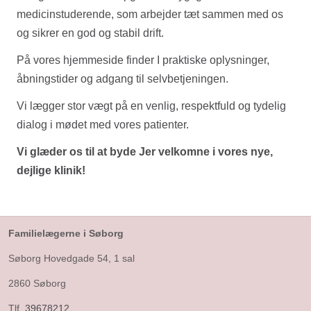
medicinstuderende, som arbejder tæt sammen med os
og sikrer en god og stabil drift.
På vores hjemmeside finder I praktiske oplysninger,
åbningstider og adgang til selvbetjeningen.
Vi lægger stor vægt på en venlig, respektfuld og tydelig
dialog i mødet med vores patienter.
Vi glæder os til at byde Jer velkomne i vores nye,
dejlige klinik!
Familielægerne i Søborg
Søborg Hovedgade 54, 1 sal
2860 Søborg
Tlf.
39678212