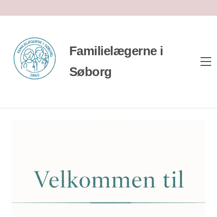
.
Familielægerne i
Søborg