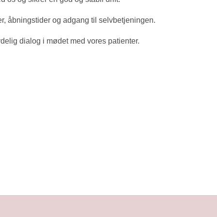
r, åbningstider og adgang til selvbetjeningen.
ydelig dialog i mødet med vores patienter.