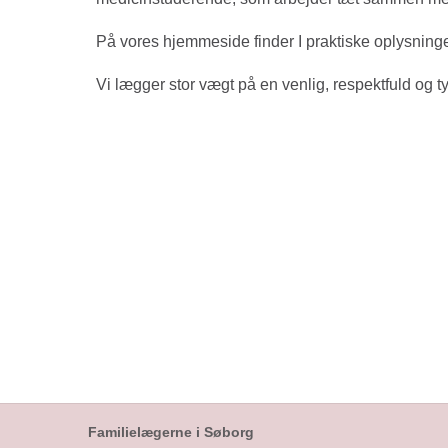
På vores hjemmeside finder I praktiske oplysninge
Vi lægger stor vægt på en venlig, respektfuld og t
Familielægerne i Søborg